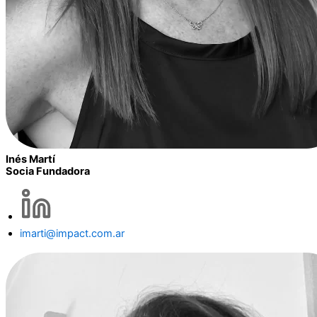
Inés Martí
Socia Fundadora
imarti@impact.com.ar