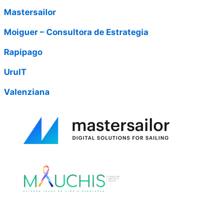
Mastersailor
Moiguer – Consultora de Estrategia
Rapipago
UruIT
Valenziana