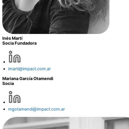
Inés Martí
Socia Fundadora
imarti@impact.com.ar
Mariana García Otamendi
Socia
mgotamendi@impact.com.ar